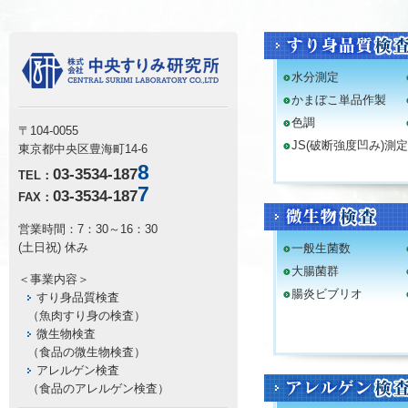
水分測定
かまぼこ単品作製
色調
〒104-0055
JS(破断強度凹み)測定
東京都中央区豊海町14-6
8
03-3534-187
TEL：
7
03-3534-187
FAX：
営業時間：7：30～16：30
(土日祝) 休み
一般生菌数
大腸菌群
＜事業内容＞
腸炎ビブリオ
すり身品質検査
（魚肉すり身の検査）
微生物検査
（食品の微生物検査）
アレルゲン検査
（食品のアレルゲン検査）